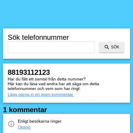
Sök telefonnummer
88193112123
Har du fått ett samtal från detta nummer?
Här kan du läsa vad andra har att säga om detta
telefonnummer och vem som har ringt.
Lägg gärna in en egen kommentar.
1 kommentar
Enligt besökarna ringer
Okänd