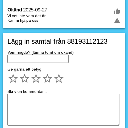
Okänd
2025-09-27
Vi vet inte vem det är
Kan ni hjälpa oss
Lägg in samtal från 88193112123
Vem ringde? (lämna tomt om okänd)
Ge gärna ett betyg
Skriv en kommentar...