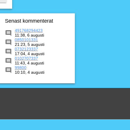
Senast kommenterat
491768294423
11:38, 6 augusti
0850101331
21:23, 5 augusti
0732123337
17:04, 4 augusti
0102707337
11:43, 4 augusti
99800
10:10, 4 augusti