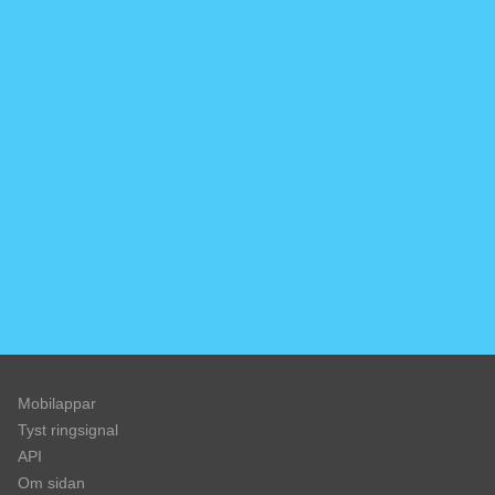
Mobilappar
Tyst ringsignal
API
Om sidan