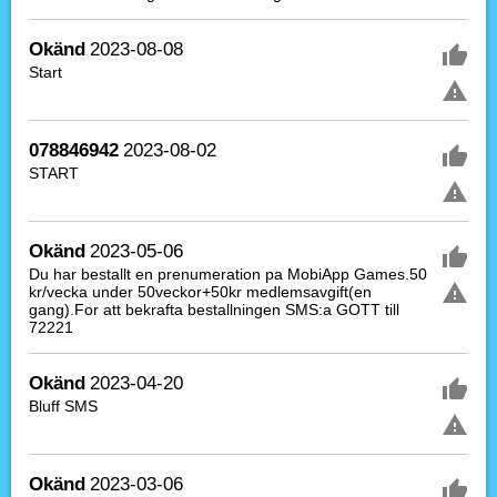
Okänd
2023-08-08
Start
078846942
2023-08-02
START
Okänd
2023-05-06
Du har bestallt en prenumeration pa MobiApp Games.50
kr/vecka under 50veckor+50kr medlemsavgift(en
gang).For att bekrafta bestallningen SMS:a GOTT till
72221
Okänd
2023-04-20
Bluff SMS
Okänd
2023-03-06