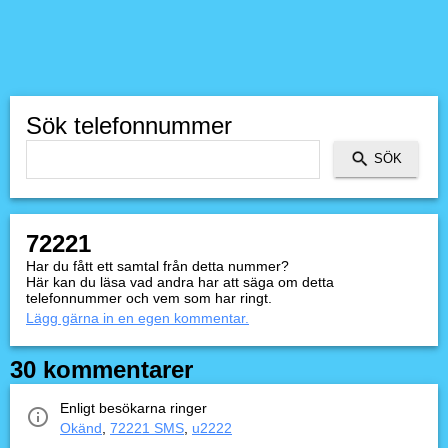
Sök telefonnummer
72221
Har du fått ett samtal från detta nummer?
Här kan du läsa vad andra har att säga om detta
telefonnummer och vem som har ringt.
Lägg gärna in en egen kommentar.
30 kommentarer
Enligt besökarna ringer
Okänd
,
72221 SMS
,
u2222