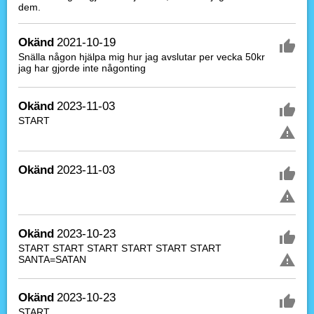
dem.
Okänd
2021-10-19
Snälla någon hjälpa mig hur jag avslutar per vecka 50kr
jag har gjorde inte någonting
Okänd
2023-11-03
START
Okänd
2023-11-03
Okänd
2023-10-23
START START START START START START
SANTA=SATAN
Okänd
2023-10-23
START