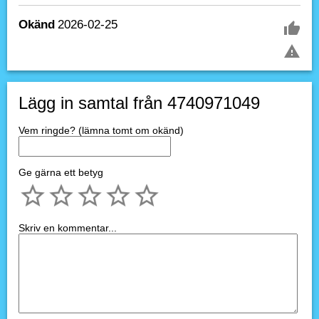
Okänd
2026-02-25
Lägg in samtal från 4740971049
Vem ringde? (lämna tomt om okänd)
Ge gärna ett betyg
Skriv en kommentar...