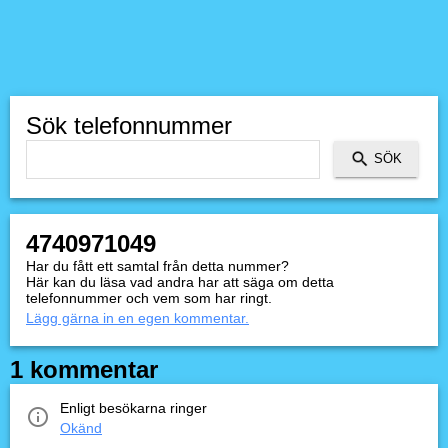
Sök telefonnummer
4740971049
Har du fått ett samtal från detta nummer?
Här kan du läsa vad andra har att säga om detta
telefonnummer och vem som har ringt.
Lägg gärna in en egen kommentar.
1 kommentar
Enligt besökarna ringer
Okänd