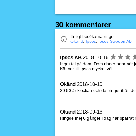
30 kommentarer
Enligt besökarna ringer
Okänd
,
Ipsos
,
Ipsos Sweden AB
Ipsos AB
2018-10-16
Inget fel på dom. Dom ringer bara när j
Känner till Ipsos mycket väl.
Okänd
2018-10-10
20:50 är klockan och det ringer ifrån de
Okänd
2018-09-16
Ringde mej 6 gånger i dag har spärrat 