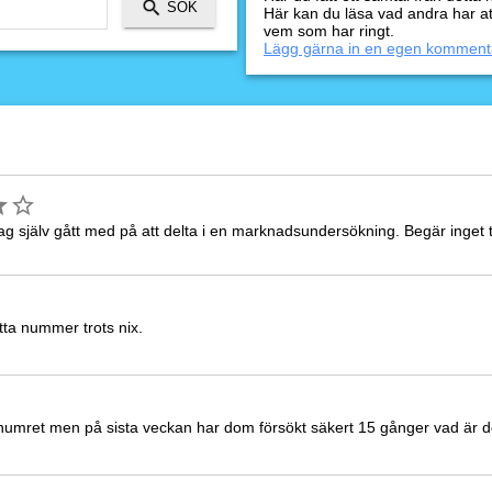
Här kan du läsa vad andra har a
vem som har ringt.
Lägg gärna in en egen komment
ag själv gått med på att delta i en marknadsundersökning. Begär inget t
tta nummer trots nix.
numret men på sista veckan har dom försökt säkert 15 gånger vad är det