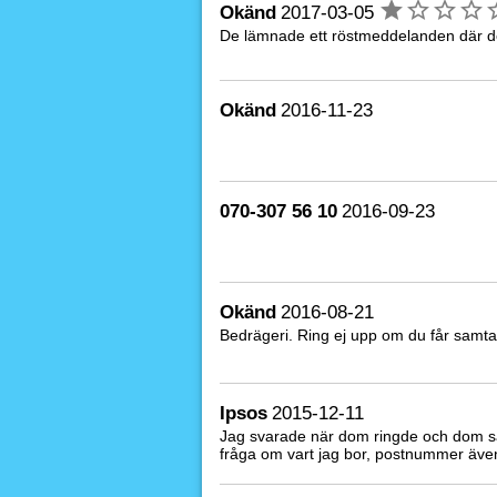
Okänd
2017-03-05
De lämnade ett röstmeddelanden där de 
Okänd
2016-11-23
070-307 56 10
2016-09-23
Okänd
2016-08-21
Bedrägeri. Ring ej upp om du får samta
Ipsos
2015-12-11
Jag svarade när dom ringde och dom sa 
fråga om vart jag bor, postnummer även 