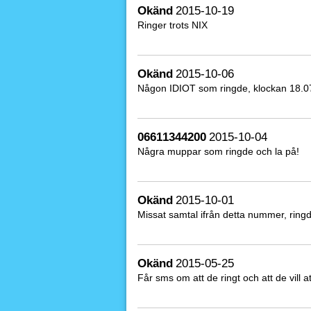
Okänd
2015-10-19
Ringer trots NIX
Okänd
2015-10-06
Någon IDIOT som ringde, klockan 18.0
06611344200
2015-10-04
Några muppar som ringde och la på!
Okänd
2015-10-01
Missat samtal ifrån detta nummer, ringd
Okänd
2015-05-25
Får sms om att de ringt och att de vill 