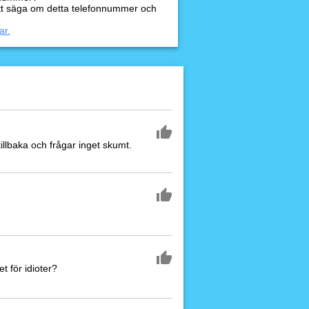
tt säga om detta telefonnummer och
ar.
illbaka och frågar inget skumt.
 för idioter?