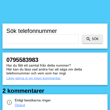
Sök telefonnummer
0795583983
Har du fått ett samtal från detta nummer?
Här kan du läsa vad andra har att säga om detta
telefonnummer och vem som har ringt.
Lägg gärna in en egen kommentar.
2 kommentarer
Enligt besökarna ringer
Okänd