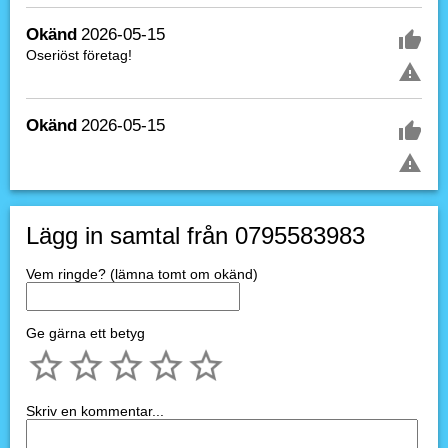
Okänd
2026-05-15
Oseriöst företag!
Okänd
2026-05-15
Lägg in samtal från 0795583983
Vem ringde? (lämna tomt om okänd)
Ge gärna ett betyg
Skriv en kommentar...