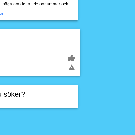
tt säga om detta telefonnummer och
ar.
u söker?