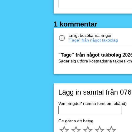
1 kommentar
Enligt besökarna ringer
"Tage" från något takbolag
"Tage" från något takbolag
202
Säger sig utföra kostnadsfria takbesiktn
Lägg in samtal från 07
Vem ringde? (lämna tomt om okänd)
Ge gärna ett betyg