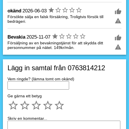
okänd
2026-06-03
Försökte sälja en falsk försäkring, Troligtvis försök till
bedrägeri.
Bevakia
2025-11-07
Försäljning av en bevakningstjänst för att skydda ditt
personnummer på nätet. 149kr/mån.
Lägg in samtal från 0763814212
Vem ringde? (lämna tomt om okänd)
Ge gärna ett betyg
Skriv en kommentar...