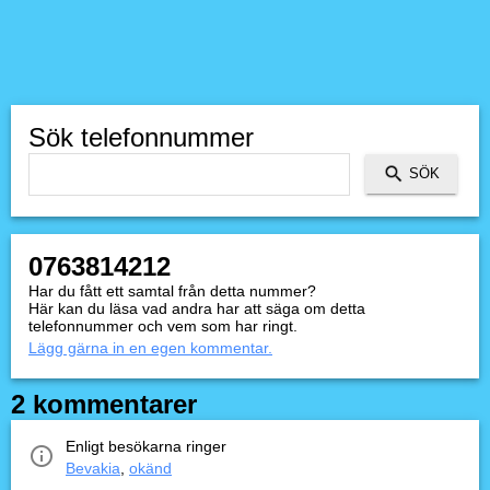
Sök telefonnummer
0763814212
Har du fått ett samtal från detta nummer?
Här kan du läsa vad andra har att säga om detta
telefonnummer och vem som har ringt.
Lägg gärna in en egen kommentar.
2 kommentarer
Enligt besökarna ringer
Bevakia
,
okänd