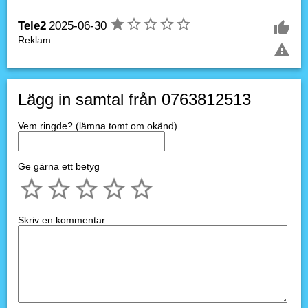
Tele2
2025-06-30
Reklam
Lägg in samtal från 0763812513
Vem ringde? (lämna tomt om okänd)
Ge gärna ett betyg
Skriv en kommentar...