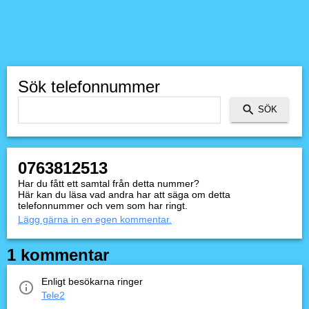
Sök telefonnummer
0763812513
Har du fått ett samtal från detta nummer?
Här kan du läsa vad andra har att säga om detta
telefonnummer och vem som har ringt.
Lägg gärna in en egen kommentar.
1 kommentar
Enligt besökarna ringer
Tele2