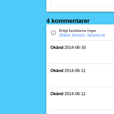
4 kommentarer
Enligt besökarna ringer
Okänd
,
Sensum
,
Sensum.se
Okänd
2014-06-16
Okänd
2014-06-11
Okänd
2014-06-11