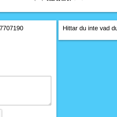
57707190
Hittar du inte vad d