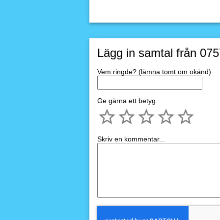
Lägg in samtal från 07
Vem ringde? (lämna tomt om okänd)
Ge gärna ett betyg
Skriv en kommentar...