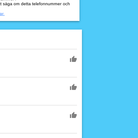
tt säga om detta telefonnummer och
ar.