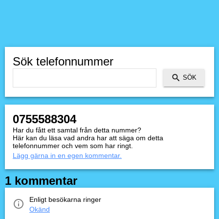
Sök telefonnummer
0755588304
Har du fått ett samtal från detta nummer?
Här kan du läsa vad andra har att säga om detta
telefonnummer och vem som har ringt.
Lägg gärna in en egen kommentar.
1 kommentar
Enligt besökarna ringer
Okänd