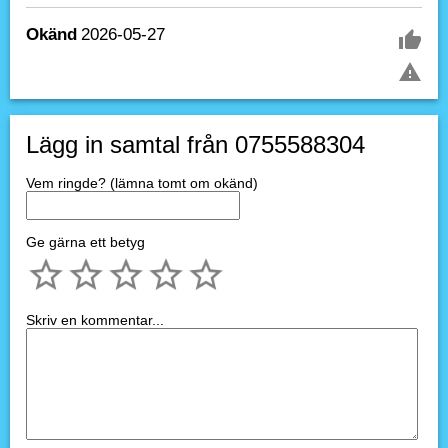
Okänd
2026-05-27
Lägg in samtal från 0755588304
Vem ringde? (lämna tomt om okänd)
Ge gärna ett betyg
Skriv en kommentar...