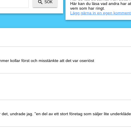
Här kan du läsa vad andra har a
vem som har ringt.
Lägg gärna in en egen komment
er kollar först och misstänkte att det var oseriöst
 det, undrade jag. "en del av ett stort företag som säljer lite underkläder