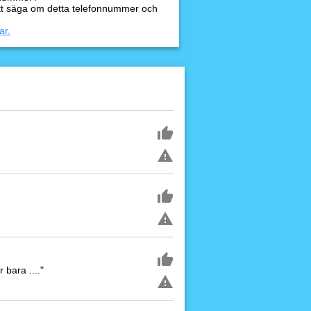
tt säga om detta telefonnummer och
ar.
 bara ...."