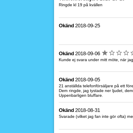
Ringde kl 19 på kvällen
Okänd
2018-09-25
Okänd
2018-09-06
Kunde ej svara under mitt möte, när jag
Okänd
2018-09-05
21 anställda telefonförsäljare på ett för
Dem ringde, jag tystade ner ljudet, dem
Uppenbarligen bluffare.
Okänd
2018-08-31
Svarade (vilket jag fan inte gör ofta) me