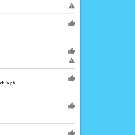
ch la på...