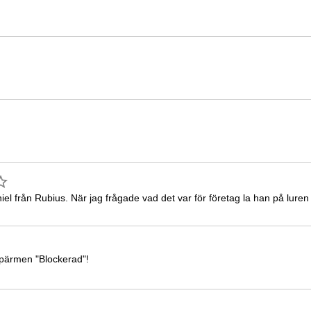
l från Rubius. När jag frågade vad det var för företag la han på luren 
 pärmen "Blockerad"!