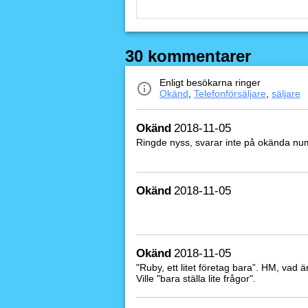
30 kommentarer
Enligt besökarna ringer
Okänd
,
Telefonförsäljare
,
säljare
Okänd
2018-11-05
Ringde nyss, svarar inte på okända numm
Okänd
2018-11-05
Okänd
2018-11-05
"Ruby, ett litet företag bara”. HM, vad är
Ville "bara ställa lite frågor".