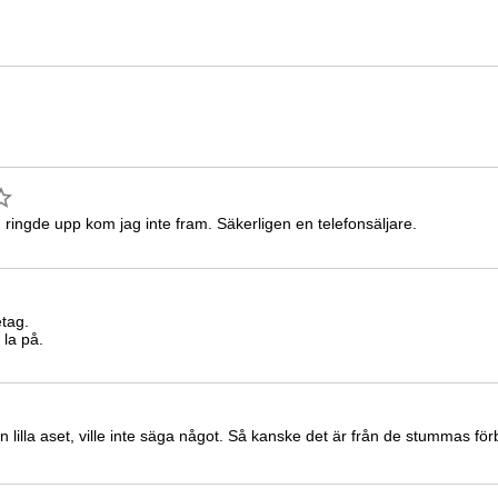
 ringde upp kom jag inte fram. Säkerligen en telefonsäljare.
etag.
 la på.
n lilla aset, ville inte säga något. Så kanske det är från de stummas förb