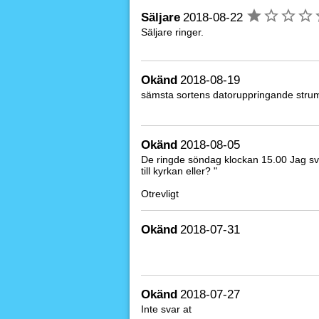
Säljare
2018-08-22
Säljare ringer.
Okänd
2018-08-19
sämsta sortens datoruppringande strumpf
Okänd
2018-08-05
De ringde söndag klockan 15.00 Jag sva
till kyrkan eller? "
Otrevligt
Okänd
2018-07-31
Okänd
2018-07-27
Inte svar at