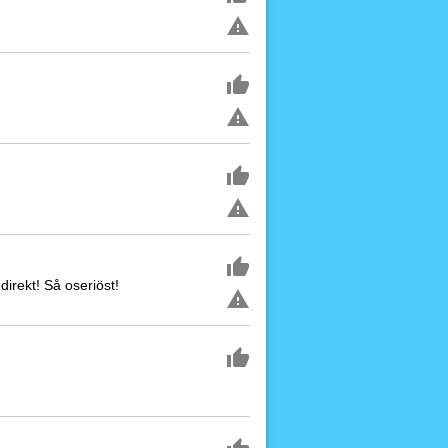
direkt! Så oseriöst!