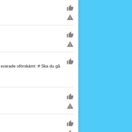
n svarade oförskämt :# Ska du gå