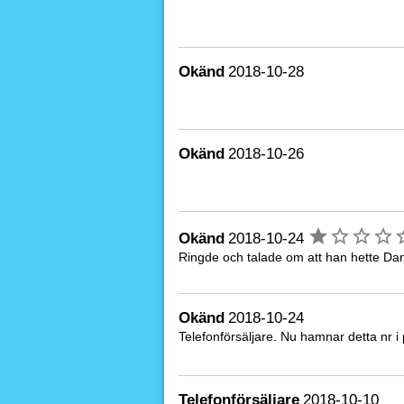
Okänd
2018-10-28
Okänd
2018-10-26
Okänd
2018-10-24
Ringde och talade om att han hette Danie
Okänd
2018-10-24
Telefonförsäljare. Nu hamnar detta nr i
Telefonförsäljare
2018-10-10