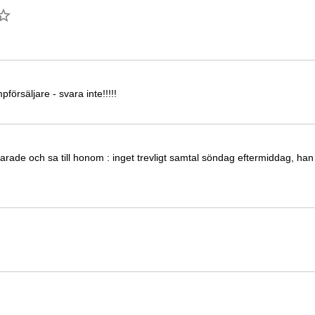
örsäljare - svara inte!!!!!
rade och sa till honom : inget trevligt samtal söndag eftermiddag, ha