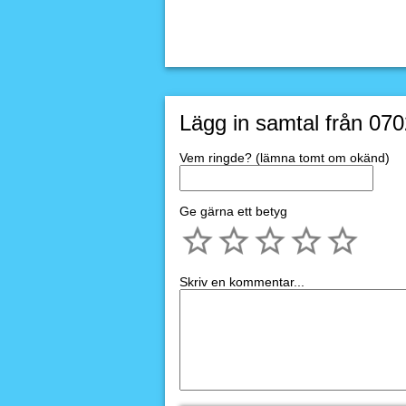
Lägg in samtal från 07
Vem ringde? (lämna tomt om okänd)
Ge gärna ett betyg
Skriv en kommentar...