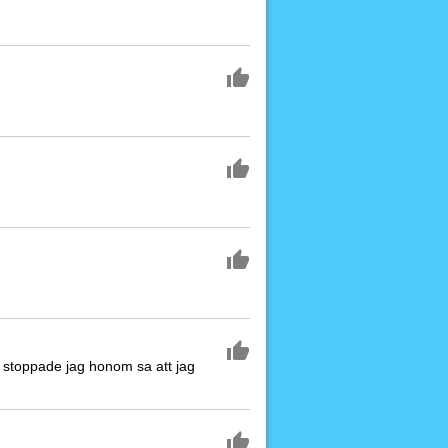
lut stoppade jag honom sa att jag