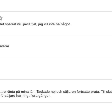
 spärrat nu. jävla tjat, jag vill inte ha något.
svarar.
 bättre ränta på mina lån. Tackade nej och säljaren fortsatte prata. Till s
försäljare har ringt flera gånger.