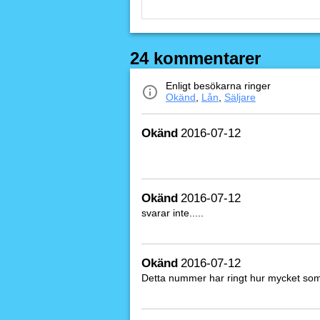
24 kommentarer
Enligt besökarna ringer
Okänd
,
Lån
,
Säljare
Okänd
2016-07-12
Okänd
2016-07-12
svarar inte.....
Okänd
2016-07-12
Detta nummer har ringt hur mycket som h