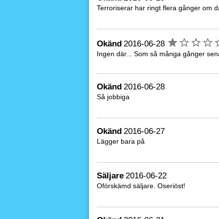
Terroriserar har ringt flera gånger om d
Okänd
2016-06-28
Ingen där... Som så många gånger senas
Okänd
2016-06-28
Så jobbiga
Okänd
2016-06-27
Lägger bara på
Säljare
2016-06-22
Oförskämd säljare. Oseriöst!