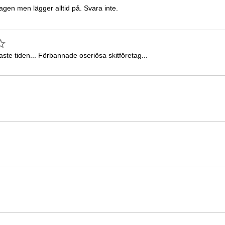
agen men lägger alltid på. Svara inte.
te tiden... Förbannade oseriösa skitföretag...