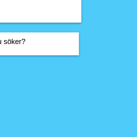
u söker?