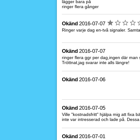
lägger bara på
ringer flera gånger
Okänd
2016-07-07
Ringer varje dag en-två signaler. Samtalet
Okänd
2016-07-07
ringer flera ggr per dag,ingen där man 
Tröttnat,jag svarar inte alls längre!
Okänd
2016-07-06
Okänd
2016-07-05
Ville "kostnadsfritt" hjälpa mig att fixa
inte var intresserad och lade på. Dessa 
Okänd
2016-07-01