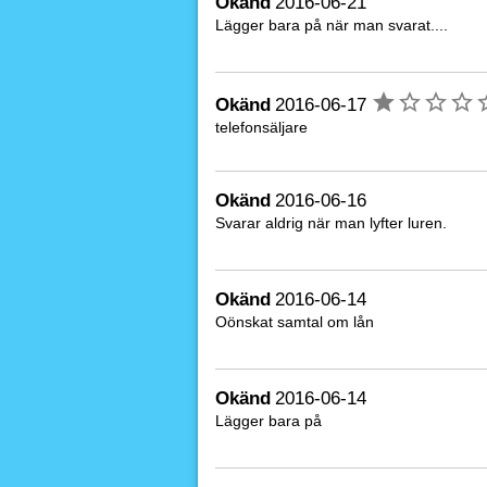
Okänd
2016-06-21
Lägger bara på när man svarat....
Okänd
2016-06-17
telefonsäljare
Okänd
2016-06-16
Svarar aldrig när man lyfter luren.
Okänd
2016-06-14
Oönskat samtal om lån
Okänd
2016-06-14
Lägger bara på