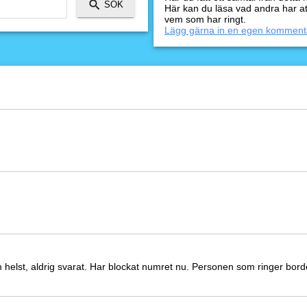
Här kan du läsa vad andra har a
vem som har ringt.
Lägg gärna in en egen komment
elst, aldrig svarat. Har blockat numret nu. Personen som ringer borde s