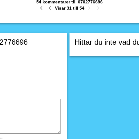
54 kommentarer till 0702776696
Visar 31 till 54
02776696
Hittar du inte vad d