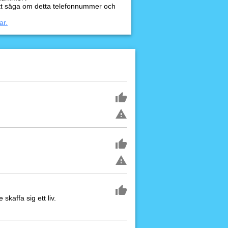
tt säga om detta telefonnummer och
ar.
kaffa sig ett liv.