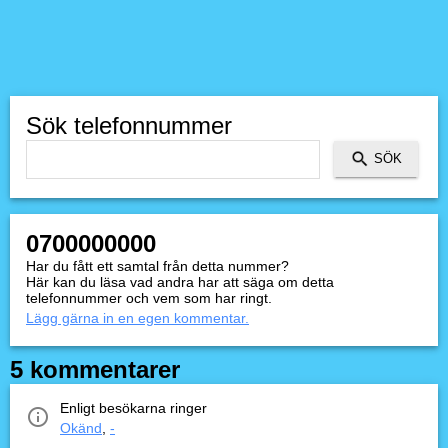
Sök telefonnummer
0700000000
Har du fått ett samtal från detta nummer?
Här kan du läsa vad andra har att säga om detta
telefonnummer och vem som har ringt.
Lägg gärna in en egen kommentar.
5 kommentarer
Enligt besökarna ringer
Okänd
,
-