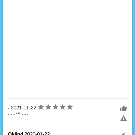
-
2021-11-22
- - - *** - - -
Okänd
2020-01-22