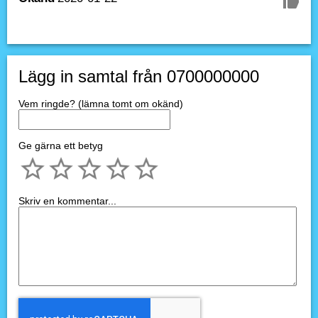
Lägg in samtal från 0700000000
Vem ringde? (lämna tomt om okänd)
Ge gärna ett betyg
Skriv en kommentar...