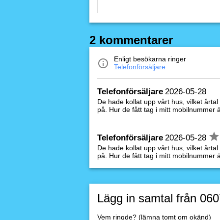
2 kommentarer
Enligt besökarna ringer
Telefonförsäljare
Telefonförsäljare
2026-05-28
De hade kollat upp vårt hus, vilket årta
på. Hur de fått tag i mitt mobilnummer ä
Telefonförsäljare
2026-05-28
De hade kollat upp vårt hus, vilket årta
på. Hur de fått tag i mitt mobilnummer ä
Lägg in samtal från 06
Vem ringde? (lämna tomt om okänd)