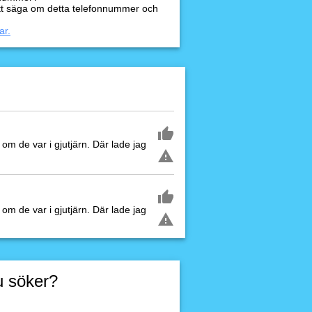
tt säga om detta telefonnummer och
ar.
om de var i gjutjärn. Där lade jag
om de var i gjutjärn. Där lade jag
u söker?