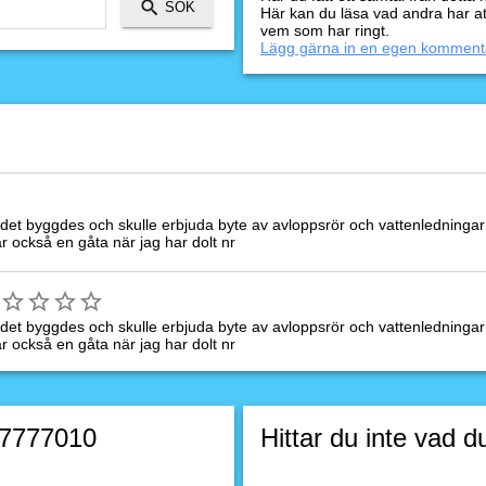
Här kan du läsa vad andra har a
vem som har ringt.
Lägg gärna in en egen komment
l det byggdes och skulle erbjuda byte av avloppsrör och vattenledningar 
r också en gåta när jag har dolt nr
l det byggdes och skulle erbjuda byte av avloppsrör och vattenledningar 
r också en gåta när jag har dolt nr
07777010
Hittar du inte vad d