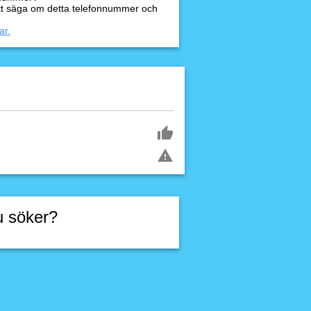
tt säga om detta telefonnummer och
ar.
u söker?