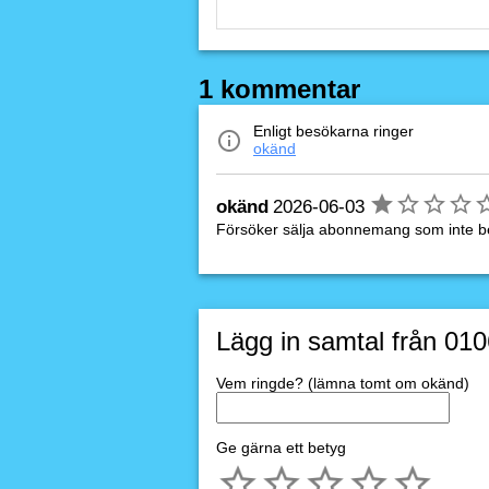
1 kommentar
Enligt besökarna ringer
okänd
okänd
2026-06-03
Försöker sälja abonnemang som inte b
Lägg in samtal från 01
Vem ringde? (lämna tomt om okänd)
Ge gärna ett betyg